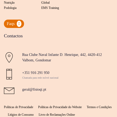
Nutrição
Global
Podologia
EMS Training
Faqs
Contactos
Rua Clube Naval Infante D. Henrique, 442, 4420-412
Valbom, Gondomar
+351 916 291 950
Chamada para rede móvel nacional
geral@fisioqi.pt
Políticas de Privacidade
Políticas de Privacidade do Website
Termos e Condições
Litígios de Consumo
Livro de Reclamações Online