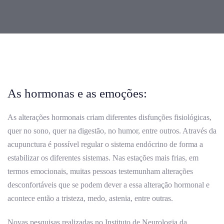
Post
navigation
As hormonas e as emoções:
As alterações hormonais criam diferentes disfunções fisiológicas,
quer no sono, quer na digestão, no humor, entre outros. Através da
acupunctura é possível regular o sistema endócrino de forma a
estabilizar os diferentes sistemas. Nas estações mais frias, em
termos emocionais, muitas pessoas testemunham alterações
desconfortáveis que se podem dever a essa alteração hormonal e
acontece então a tristeza, medo, astenia, entre outras.
Novas pesquisas realizadas no Instituto de Neurologia da