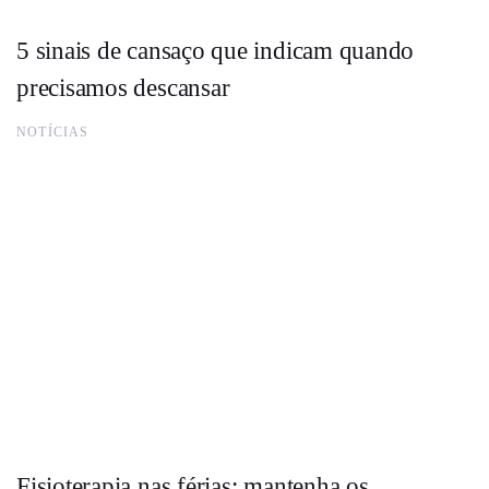
5 sinais de cansaço que indicam quando
precisamos descansar
NOTÍCIAS
Fisioterapia nas férias: mantenha os