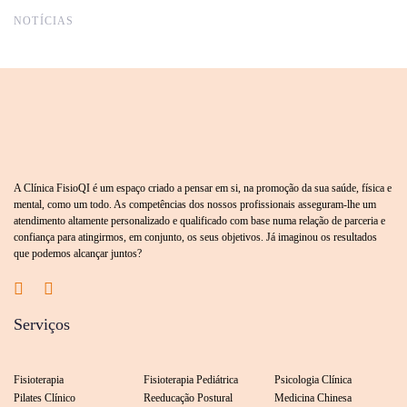
NOTÍCIAS
A Clínica FisioQI é um espaço criado a pensar em si, na promoção da sua saúde, física e
mental, como um todo. As competências dos nossos profissionais asseguram-lhe um
atendimento altamente personalizado e qualificado com base numa relação de parceria e
confiança para atingirmos, em conjunto, os seus objetivos. Já imaginou os resultados
que podemos alcançar juntos?
Serviços
Fisioterapia
Fisioterapia Pediátrica
Psicologia Clínica
Pilates Clínico
Reeducação Postural
Medicina Chinesa