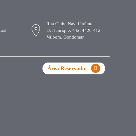
Rua Clube Naval Infante
D. Henrique, 442, 4420-412
ional
Valbom, Gondomar
Área Reservada