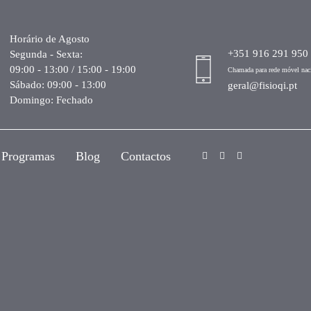
Horário de Agosto
+351 916 291 950
Segunda - Sexta:
09:00 - 13:00 / 15:00 - 19:00
Chamada para rede móvel nac
Sábado: 09:00 - 13:00
geral@fisioqi.pt
Domingo: Fechado
Programas
Blog
Contactos