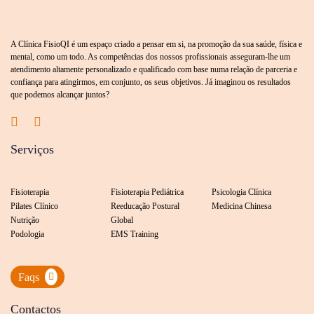
A Clínica FisioQI é um espaço criado a pensar em si, na promoção da sua saúde, física e
mental, como um todo. As competências dos nossos profissionais asseguram-lhe um
atendimento altamente personalizado e qualificado com base numa relação de parceria e
confiança para atingirmos, em conjunto, os seus objetivos. Já imaginou os resultados
que podemos alcançar juntos?
Serviços
Fisioterapia
Fisioterapia Pediátrica
Psicologia Clínica
Pilates Clínico
Reeducação Postural
Medicina Chinesa
Nutrição
Global
Podologia
EMS Training
Faqs
Contactos