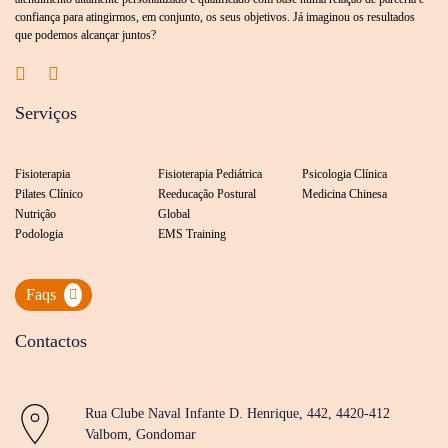
confiança para atingirmos, em conjunto, os seus objetivos. Já imaginou os resultados
que podemos alcançar juntos?
Serviços
Fisioterapia
Fisioterapia Pediátrica
Psicologia Clínica
Pilates Clínico
Reeducação Postural
Medicina Chinesa
Nutrição
Global
Podologia
EMS Training
Faqs
Contactos
Rua Clube Naval Infante D. Henrique, 442, 4420-412
Valbom, Gondomar