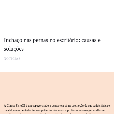
Inchaço nas pernas no escritório: causas e
soluções
NOTÍCIAS
A Clínica FisioQI é um espaço criado a pensar em si, na promoção da sua saúde, física e
mental, como um todo. As competências dos nossos profissionais asseguram-lhe um