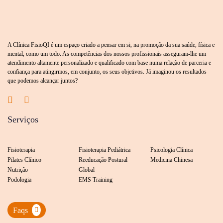
A Clínica FisioQI é um espaço criado a pensar em si, na promoção da sua saúde, física e
mental, como um todo. As competências dos nossos profissionais asseguram-lhe um
atendimento altamente personalizado e qualificado com base numa relação de parceria e
confiança para atingirmos, em conjunto, os seus objetivos. Já imaginou os resultados
que podemos alcançar juntos?
Serviços
Fisioterapia
Fisioterapia Pediátrica
Psicologia Clínica
Pilates Clínico
Reeducação Postural
Medicina Chinesa
Nutrição
Global
Podologia
EMS Training
Faqs