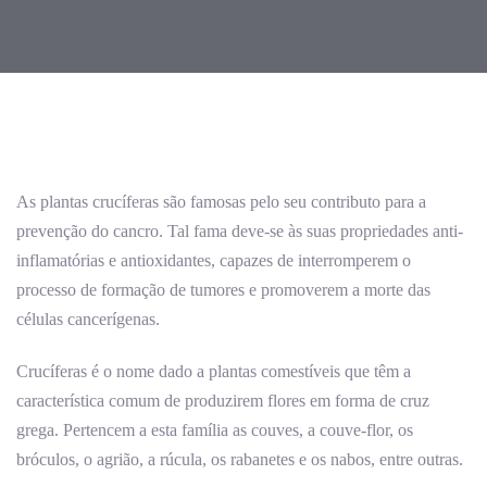
Post
navigation
As plantas crucíferas são famosas pelo seu contributo para a
prevenção do cancro. Tal fama deve-se às suas propriedades anti-
inflamatórias e antioxidantes, capazes de interromperem o
processo de formação de tumores e promoverem a morte das
células cancerígenas.
Crucíferas é o nome dado a plantas comestíveis que têm a
característica comum de produzirem flores em forma de cruz
grega. Pertencem a esta família as couves, a couve-flor, os
bróculos, o agrião, a rúcula, os rabanetes e os nabos, entre outras.