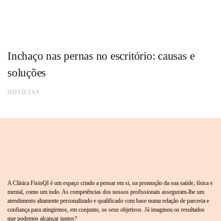
Inchaço nas pernas no escritório: causas e
soluções
NOTÍCIAS
A Clínica FisioQI é um espaço criado a pensar em si, na promoção da sua saúde, física e
mental, como um todo. As competências dos nossos profissionais asseguram-lhe um
atendimento altamente personalizado e qualificado com base numa relação de parceria e
confiança para atingirmos, em conjunto, os seus objetivos. Já imaginou os resultados
que podemos alcançar juntos?