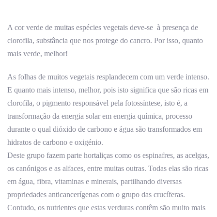
A cor verde de muitas espécies vegetais deve-se à presença de
clorofila, substância que nos protege do cancro. Por isso, quanto
mais verde, melhor!
As folhas de muitos vegetais resplandecem com um verde intenso.
E quanto mais intenso, melhor, pois isto significa que são ricas em
clorofila, o pigmento responsável pela fotossíntese, isto é, a
transformação da energia solar em energia química, processo
durante o qual dióxido de carbono e água são transformados em
hidratos de carbono e oxigénio.
Deste grupo fazem parte hortaliças como os espinafres, as acelgas,
os canónigos e as alfaces, entre muitas outras. Todas elas são ricas
em água, fibra, vitaminas e minerais, partilhando diversas
propriedades anticancerígenas com o grupo das crucíferas.
Contudo, os nutrientes que estas verduras contêm são muito mais