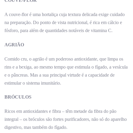
COUVE-FLOR
A couve-flor é uma hortaliça cuja textura delicada exige cuidado
na preparação. Do ponto de vista nutricional, é rica em cálcio e
fósforo, para além de quantidades notáveis de vitamina C.
AGRIÃO
Comido cru, o agrião é um poderoso antioxidante, que limpa os
rins e a bexiga, ao mesmo tempo que estimula o fígado, a vesícula
e o pâncreas. Mas a sua principal virtude é a capacidade de
estimular o sistema imunitário.
BRÓCULOS
Ricos em antioxidantes e fibra – têm metade da fibra do pão
integral – os bróculos são fortes purificadores, não só do aparelho
digestivo, mas também do fígado.