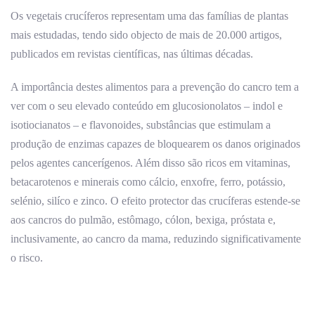
Os vegetais crucíferos representam uma das famílias de plantas
mais estudadas, tendo sido objecto de mais de 20.000 artigos,
publicados em revistas científicas, nas últimas décadas.
A importância destes alimentos para a prevenção do cancro tem a
ver com o seu elevado conteúdo em glucosionolatos – indol e
isotiocianatos – e flavonoides, substâncias que estimulam a
produção de enzimas capazes de bloquearem os danos originados
pelos agentes cancerígenos. Além disso são ricos em vitaminas,
betacarotenos e minerais como cálcio, enxofre, ferro, potássio,
selénio, silíco e zinco. O efeito protector das crucíferas estende-se
aos cancros do pulmão, estômago, cólon, bexiga, próstata e,
inclusivamente, ao cancro da mama, reduzindo significativamente
o risco.