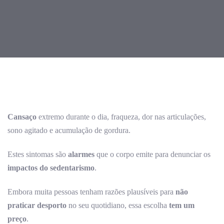
Post
navigation
Cansaço
extremo durante o dia, fraqueza, dor nas articulações,
sono agitado e acumulação de gordura.
Estes sintomas são
alarmes
que o corpo emite para denunciar os
impactos do sedentarismo
.
Embora muita pessoas tenham razões plausíveis para
não
praticar desporto
no seu quotidiano, essa escolha
tem um
preço
.