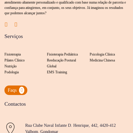
atendimento altamente personalizado e qualificado com base numa relação de parceria e
confiança para atingirmos, em conjunto, os seus objetivos. Já imaginou os resultados
que podemos alcançar juntos?
Serviços
Fisioterapia
Fisioterapia Pediátrica
Psicologia Clínica
Pilates Clínico
Reeducação Postural
Medicina Chinesa
Nutrição
Global
Podologia
EMS Training
Faqs
Contactos
Rua Clube Naval Infante D. Henrique, 442, 4420-412
Valbom, Gondomar