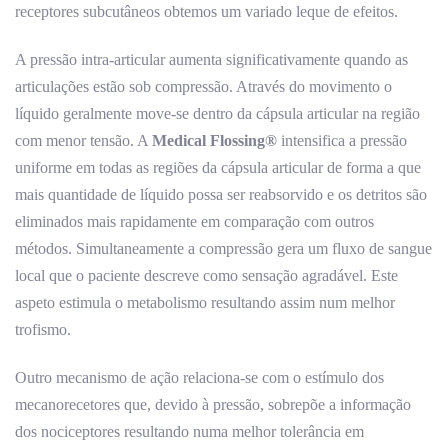
receptores subcutâneos obtemos um variado leque de efeitos.
A pressão intra-articular aumenta significativamente quando as
articulações estão sob compressão. Através do movimento o
líquido geralmente move-se dentro da cápsula articular na região
com menor tensão. A
Medical Flossing®
intensifica a pressão
uniforme em todas as regiões da cápsula articular de forma a que
mais quantidade de líquido possa ser reabsorvido e os detritos são
eliminados mais rapidamente em comparação com outros
métodos. Simultaneamente a compressão gera um fluxo de sangue
local que o paciente descreve como sensação agradável. Este
aspeto estimula o metabolismo resultando assim num melhor
trofismo.
Outro mecanismo de ação relaciona-se com o estímulo dos
mecanorecetores que, devido à pressão, sobrepõe a informação
dos nociceptores resultando numa melhor tolerância em