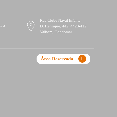
Rua Clube Naval Infante
D. Henrique, 442, 4420-412
ional
Valbom, Gondomar
Área Reservada