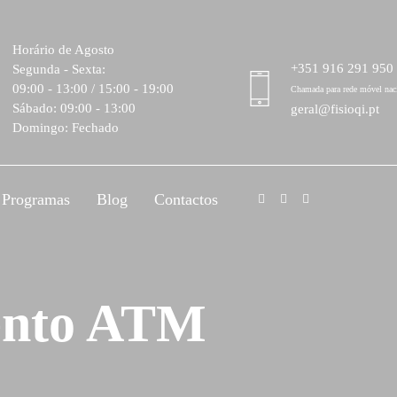
Horário de Agosto
+351 916 291 950
Segunda - Sexta:
09:00 - 13:00 / 15:00 - 19:00
Chamada para rede móvel nac
Sábado: 09:00 - 13:00
geral@fisioqi.pt
Domingo: Fechado
Programas
Blog
Contactos
ento ATM