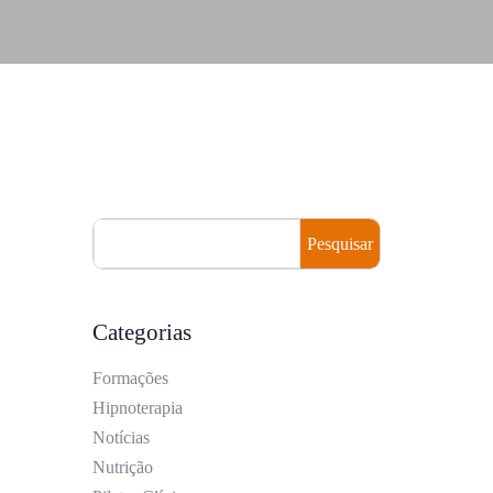
Pesquisar
Categorias
Formações
Hipnoterapia
Notícias
Nutrição