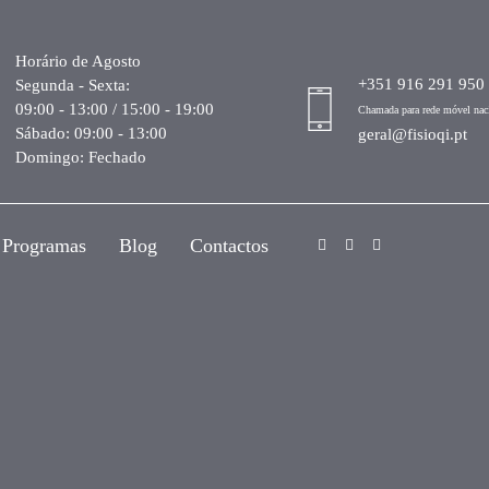
Horário de Agosto
+351 916 291 950
Segunda - Sexta:
09:00 - 13:00 / 15:00 - 19:00
Chamada para rede móvel nac
Sábado: 09:00 - 13:00
geral@fisioqi.pt
Domingo: Fechado
Programas
Blog
Contactos