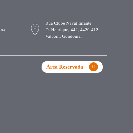
Rua Clube Naval Infante
D. Henrique, 442, 4420-412
ional
Valbom, Gondomar
Área Reservada