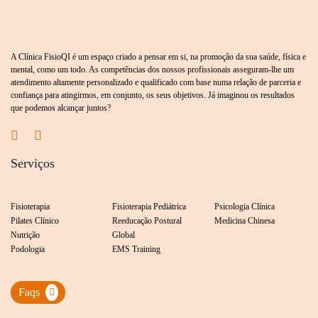
A Clínica FisioQI é um espaço criado a pensar em si, na promoção da sua saúde, física e
mental, como um todo. As competências dos nossos profissionais asseguram-lhe um
atendimento altamente personalizado e qualificado com base numa relação de parceria e
confiança para atingirmos, em conjunto, os seus objetivos. Já imaginou os resultados
que podemos alcançar juntos?
Serviços
Fisioterapia
Fisioterapia Pediátrica
Psicologia Clínica
Pilates Clínico
Reeducação Postural
Medicina Chinesa
Nutrição
Global
Podologia
EMS Training
Faqs