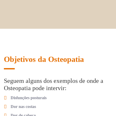
Objetivos da Osteopatia
Seguem alguns dos exemplos de onde a
Osteopatia pode intervir:
Disfunções posturais
Dor nas costas
Dor de cabeça