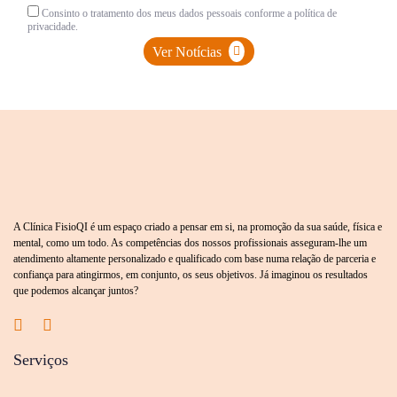
Consinto o tratamento dos meus dados pessoais conforme a política de
privacidade.
Ver Notícias
A Clínica FisioQI é um espaço criado a pensar em si, na promoção da sua saúde, física e
mental, como um todo. As competências dos nossos profissionais asseguram-lhe um
atendimento altamente personalizado e qualificado com base numa relação de parceria e
confiança para atingirmos, em conjunto, os seus objetivos. Já imaginou os resultados
que podemos alcançar juntos?
Serviços