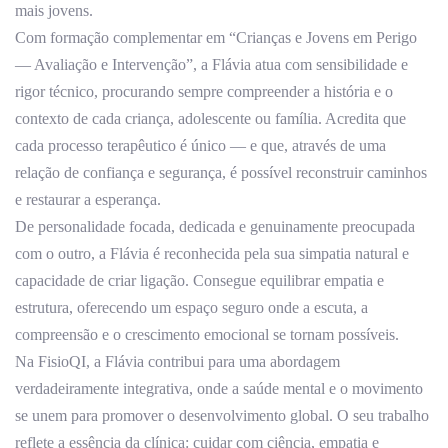
mais jovens.
Com formação complementar em “Crianças e Jovens em Perigo
— Avaliação e Intervenção”, a Flávia atua com sensibilidade e
rigor técnico, procurando sempre compreender a história e o
contexto de cada criança, adolescente ou família. Acredita que
cada processo terapêutico é único — e que, através de uma
relação de confiança e segurança, é possível reconstruir caminhos
e restaurar a esperança.
De personalidade focada, dedicada e genuinamente preocupada
com o outro, a Flávia é reconhecida pela sua simpatia natural e
capacidade de criar ligação. Consegue equilibrar empatia e
estrutura, oferecendo um espaço seguro onde a escuta, a
compreensão e o crescimento emocional se tornam possíveis.
Na FisioQI, a Flávia contribui para uma abordagem
verdadeiramente integrativa, onde a saúde mental e o movimento
se unem para promover o desenvolvimento global. O seu trabalho
reflete a essência da clínica: cuidar com ciência, empatia e