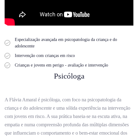
Especialização avançada em psicopatologia da criança e do
adolescente
Intervenção com crianças em risco
Crianças e jovens em perigo - avaliação e intervenção
Psicóloga
A Flávia Amaral é psicóloga, com foco na psicopatologia da
criança e do adolescente e uma sólida experiência na intervenção
com jovens em risco. A sua prática baseia-se na escuta ativa, na
empatia e numa compreensão profunda das múltiplas dimensões
que influenciam o comportamento e o bem-estar emocional dos