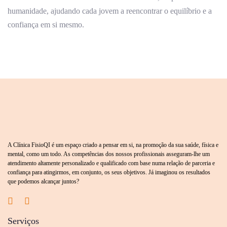
humanidade, ajudando cada jovem a reencontrar o equilíbrio e a
confiança em si mesmo.
A Clínica FisioQI é um espaço criado a pensar em si, na promoção da sua saúde, física e
mental, como um todo. As competências dos nossos profissionais asseguram-lhe um
atendimento altamente personalizado e qualificado com base numa relação de parceria e
confiança para atingirmos, em conjunto, os seus objetivos. Já imaginou os resultados
que podemos alcançar juntos?
Serviços