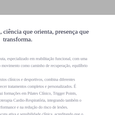
 ciência que orienta, presença que
transforma.
uta, especializado em reabilitação funcional, com uma
a o movimento como caminho de recuperação, equilíbrio
tos clínicos e desportivos, combina diferentes
recer tratamentos completos e personalizados. É
ui formações em Pilates Clínico, Trigger Points,
ioterapia Cardio-Respiratória, integrando também o
rformance e na redução do risco de lesões.
escuta ativa e sensibilidade clínica, acreditando que o