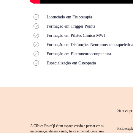
Licenciado em Fisioterapia
Formação em Trigger Points
Formação em Pilates Clínico MW1
Formação em Disfunções Neuromusculoesquelética
Formação em Eletroneuroacunpuntura
Especialização em Osteopatia
Serviç
A Clínica FisioQI é um espaço criado a pensar em si,
Fisioterapi
na promoção da sua saúde, física e mental, como um