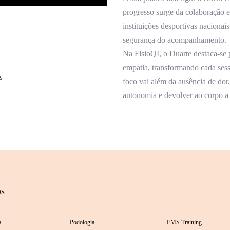
progresso surge da colaboração e
instituições desportivas naciona
segurança do acompanhamento.
Na FisioQI, o Duarte destaca-se p
empatia, transformando cada ses
s
foco vai além da ausência de dor
autonomia e devolver ao corpo a
os
a
Podologia
EMS Training