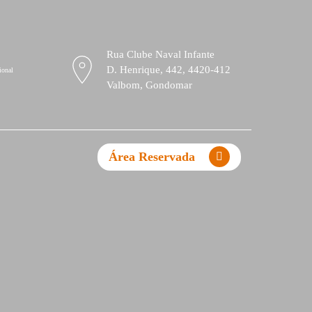
Rua Clube Naval Infante
D. Henrique, 442, 4420-412
ional
Valbom, Gondomar
Área Reservada