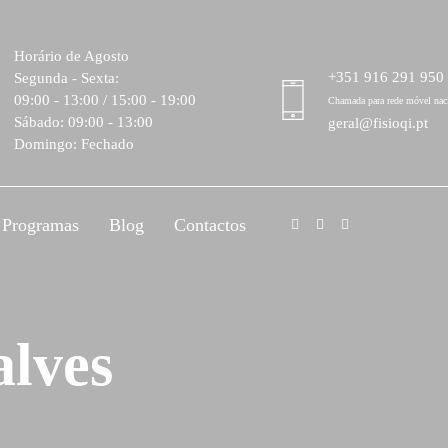
Horário de Agosto
+351 916 291 950
Segunda - Sexta:
09:00 - 13:00 / 15:00 - 19:00
Chamada para rede móvel nac
Sábado: 09:00 - 13:00
geral@fisioqi.pt
Domingo: Fechado
Programas
Blog
Contactos
lves