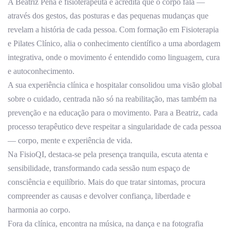
A Beatriz Pena é fisioterapeuta e acredita que o corpo fala —
através dos gestos, das posturas e das pequenas mudanças que
revelam a história de cada pessoa. Com formação em Fisioterapia
e Pilates Clínico, alia o conhecimento científico a uma abordagem
integrativa, onde o movimento é entendido como linguagem, cura
e autoconhecimento.
A sua experiência clínica e hospitalar consolidou uma visão global
sobre o cuidado, centrada não só na reabilitação, mas também na
prevenção e na educação para o movimento. Para a Beatriz, cada
processo terapêutico deve respeitar a singularidade de cada pessoa
— corpo, mente e experiência de vida.
Na FisioQI, destaca-se pela presença tranquila, escuta atenta e
sensibilidade, transformando cada sessão num espaço de
consciência e equilíbrio. Mais do que tratar sintomas, procura
compreender as causas e devolver confiança, liberdade e
harmonia ao corpo.
Fora da clínica, encontra na música, na dança e na fotografia