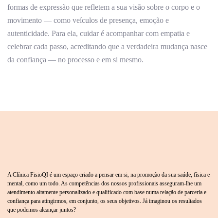
formas de expressão que refletem a sua visão sobre o corpo e o
movimento — como veículos de presença, emoção e
autenticidade. Para ela, cuidar é acompanhar com empatia e
celebrar cada passo, acreditando que a verdadeira mudança nasce
da confiança — no processo e em si mesmo.
A Clínica FisioQI é um espaço criado a pensar em si, na promoção da sua saúde, física e
mental, como um todo. As competências dos nossos profissionais asseguram-lhe um
atendimento altamente personalizado e qualificado com base numa relação de parceria e
confiança para atingirmos, em conjunto, os seus objetivos. Já imaginou os resultados
que podemos alcançar juntos?