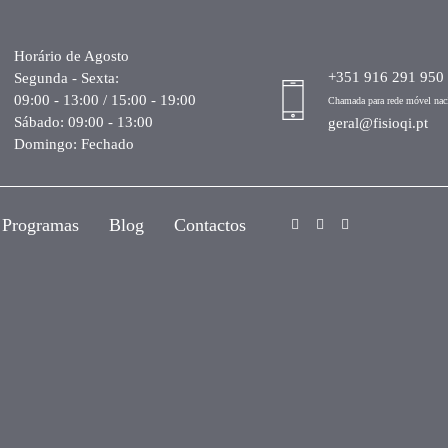
Horário de Agosto
+351 916 291 950
Segunda - Sexta:
09:00 - 13:00 / 15:00 - 19:00
Chamada para rede móvel nac
Sábado: 09:00 - 13:00
geral@fisioqi.pt
Domingo: Fechado
Programas
Blog
Contactos