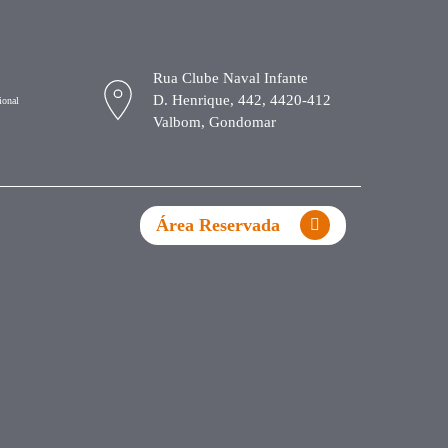
Rua Clube Naval Infante
D. Henrique, 442, 4420-412
ional
Valbom, Gondomar
Área Reservada