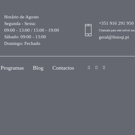
Horário de Agosto
+351 916 291 950
Segunda - Sexta:
09:00 - 13:00 / 15:00 - 19:00
Chamada para rede móvel nac
Sábado: 09:00 - 13:00
geral@fisioqi.pt
Domingo: Fechado
Programas
Blog
Contactos