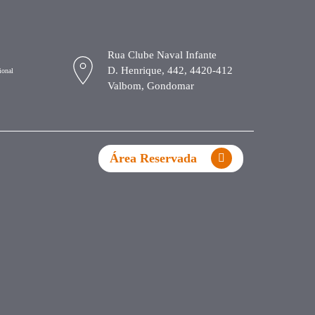
Rua Clube Naval Infante
D. Henrique, 442, 4420-412
ional
Valbom, Gondomar
Área Reservada