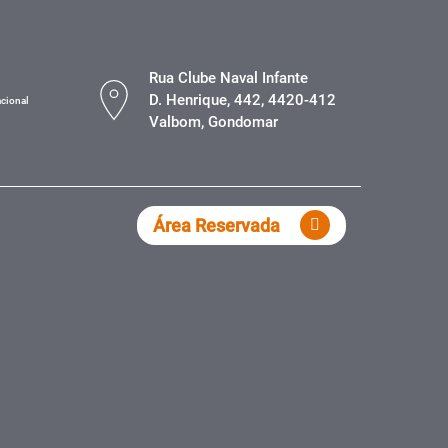
Rua Clube Naval Infante
D. Henrique, 442, 4420-412
cional
Valbom, Gondomar
Área Reservada