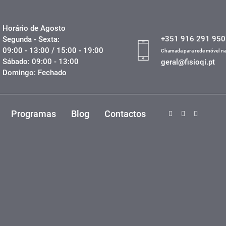
Horário de Agosto
+351 916 291 950
Segunda - Sexta:
09:00 - 13:00 / 15:00 - 19:00
Chamada para rede móvel na
Sábado: 09:00 - 13:00
geral@fisioqi.pt
Domingo: Fechado
Programas
Blog
Contactos